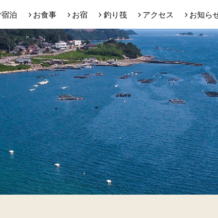
ご宿泊
お食事
お宿
釣り筏
アクセス
お知ら