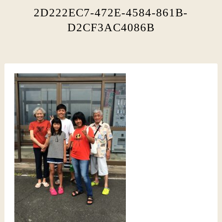
2D222EC7-472E-4584-861B-
D2CF3AC4086B