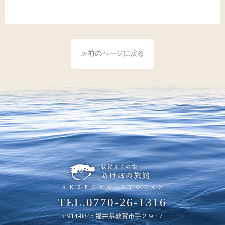
≫前のページに戻る
TEL.0770-26-1316
〒914-0845 福井県敦賀市手２９−７