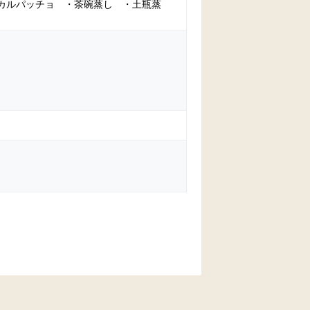
カルパッチョ ・茶碗蒸し ・土瓶蒸