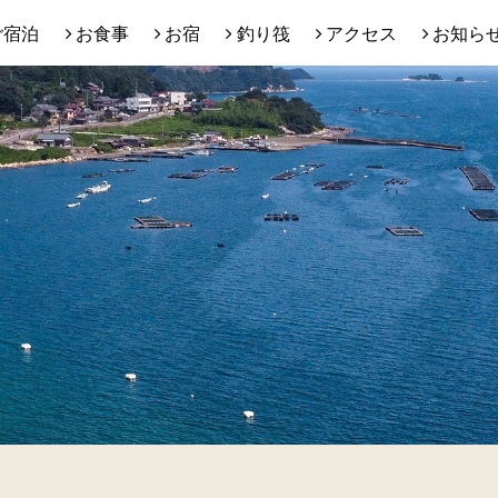
ご宿泊
お食事
お宿
釣り筏
アクセス
お知ら