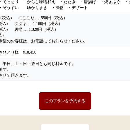
・てっちり ・からし味噌和え ・たたき ・唐揚げ ・焼きふぐ ・
・ぞうすい ・ゆかりまき ・漬物 ・デザート
円（税込） にこごり … 550円（税込）
（税込） タタキ … 1,100円（税込）
（税込） 唐揚 … 1,320円（税込）
税込）
希望のお客様は、お電話にてお知らせください。
とり様 ¥10,450
、平日、土・日・祭日とも同じ料金です。
ます。
させて頂きます。
このプランを予約する